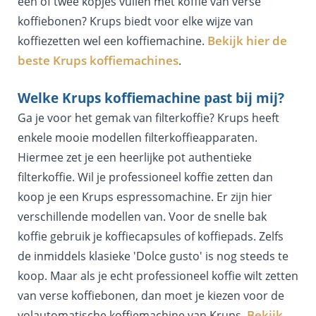
één of twee kopjes vullen met koffie van verse
koffiebonen? Krups biedt voor elke wijze van
Bekijk hier de
koffiezetten wel een koffiemachine.
beste Krups koffiemachines
.
Welke Krups koffiemachine past bij mij?
Ga je voor het gemak van filterkoffie? Krups heeft
enkele mooie modellen filterkoffieapparaten.
Hiermee zet je een heerlijke pot authentieke
filterkoffie. Wil je professioneel koffie zetten dan
koop je een Krups espressomachine. Er zijn hier
verschillende modellen van. Voor de snelle bak
koffie gebruik je koffiecapsules of koffiepads. Zelfs
de inmiddels klasieke 'Dolce gusto' is nog steeds te
koop. Maar als je echt professioneel koffie wilt zetten
van verse koffiebonen, dan moet je kiezen voor de
Bekijk
volautomatische koffiemachine van Krups.