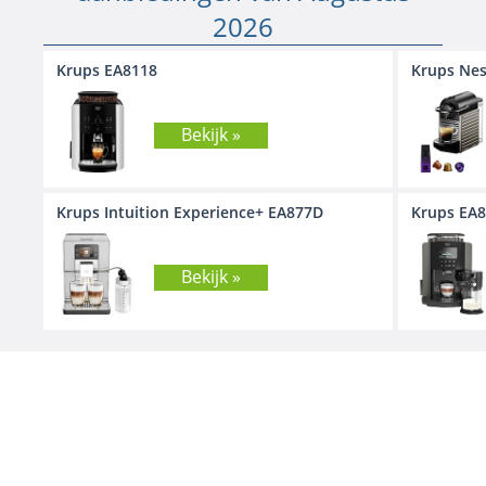
2026
Krups EA8118
Krups Nes
Bekijk »
Krups Intuition Experience+ EA877D
Krups EA8
Bekijk »