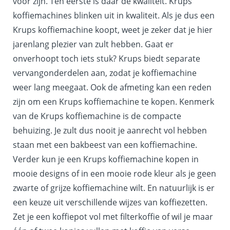
voor zijn. Ten eerste is daar de kwaliteit. Krups
koffiemachines blinken uit in kwaliteit. Als je dus een
Krups koffiemachine koopt, weet je zeker dat je hier
jarenlang plezier van zult hebben. Gaat er
onverhoopt toch iets stuk? Krups biedt separate
vervangonderdelen aan, zodat je koffiemachine
weer lang meegaat. Ook de afmeting kan een reden
zijn om een Krups koffiemachine te kopen. Kenmerk
van de Krups koffiemachine is de compacte
behuizing. Je zult dus nooit je aanrecht vol hebben
staan met een bakbeest van een koffiemachine.
Verder kun je een Krups koffiemachine kopen in
mooie designs of in een mooie rode kleur als je geen
zwarte of grijze koffiemachine wilt. En natuurlijk is er
een keuze uit verschillende wijzes van koffiezetten.
Zet je een koffiepot vol met filterkoffie of wil je maar