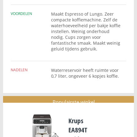
VOORDELEN
Maakt Espresso of Lungo. Zeer
compacte koffiemachine. Zelf de
waterhoeveelheid per bakje koffie
instellen. Weinig onderhoud
nodig. Cups zorgen voor
fantastische smaak. Maakt weinig
geluid tijdens gebruik.
NADELEN
Waterreservoir heeft ruimte voor
0,7 liter, ongeveer 6 kopjes koffie.
Populairste winkel
Krups
EA894T