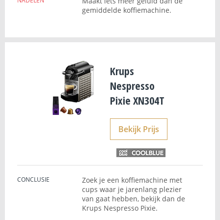
NADELEN
Maakt iets meer geluid dan de
gemiddelde koffiemachine.
Krups
Nespresso
Pixie XN304T
Bekijk Prijs
CONCLUSIE
Zoek je een koffiemachine met
cups waar je jarenlang plezier
van gaat hebben, bekijk dan de
Krups Nespresso Pixie.