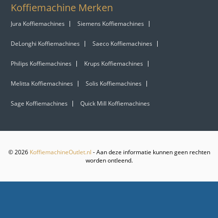
Koffiemachine Merken
Jura Koffiemachines
Siemens Koffiemachines
DeLonghi Koffiemachines
Saeco Koffiemachines
Philips Koffiemachines
Krups Koffiemachines
Melitta Koffiemachines
Solis Koffiemachines
Sage Koffiemachines
Quick Mill Koffiemachines
© 2026
KoffiemachineOutlet.nl
- Aan deze informatie kunnen geen rechten
worden ontleend.