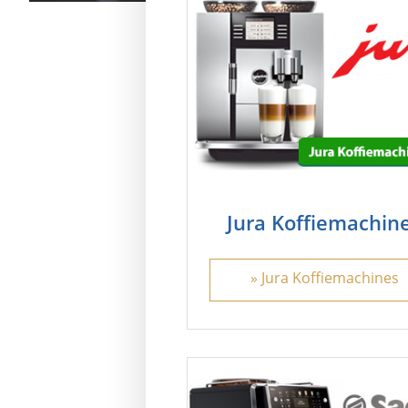
Jura Koffiemachin
» Jura Koffiemachines