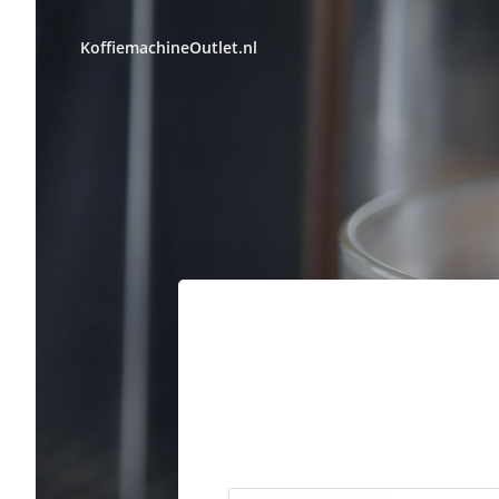
KoffiemachineOutlet.nl