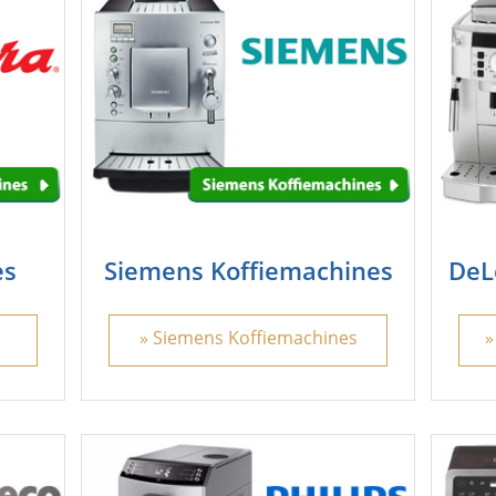
es
Siemens Koffiemachines
DeL
» Siemens Koffiemachines
»