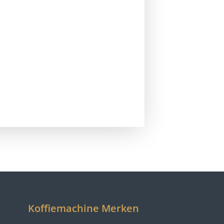
Koffiemachine Merken