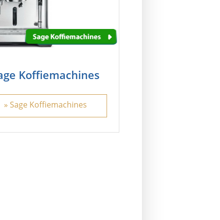
age Koffiemachines
» Sage Koffiemachines