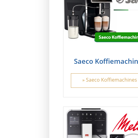
Saeco Koffiemachi
» Saeco Koffiemachines