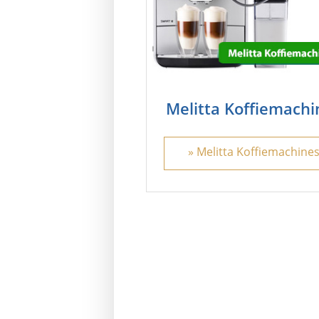
Melitta Koffiemachi
» Melitta Koffiemachine